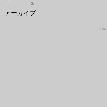
切さ
アーカイブ
© 20